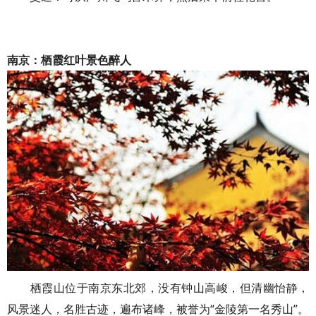
南京：栖霞红叶景色醉人
栖霞山位于南京东北郊，没有钟山高峻，但清幽怡静，
风景迷人，名胜古迹，遍布诸峰，被誉为“金陵第一名秀山”。