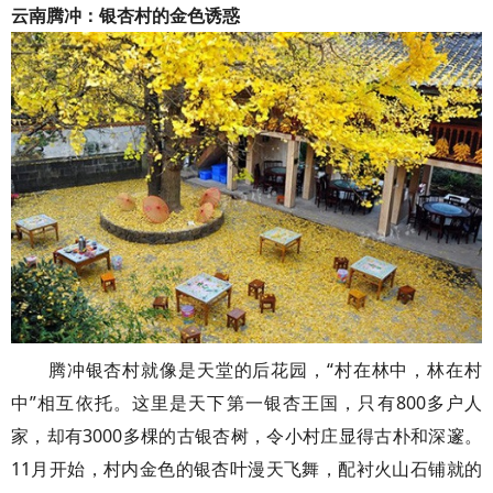
云南腾冲：银杏村的金色诱惑
腾冲银杏村就像是天堂的后花园，“村在林中，林在村
中”相互依托。这里是天下第一银杏王国，只有800多户人
家，却有3000多棵的古银杏树，令小村庄显得古朴和深邃。
11月开始，村内金色的银杏叶漫天飞舞，配衬火山石铺就的