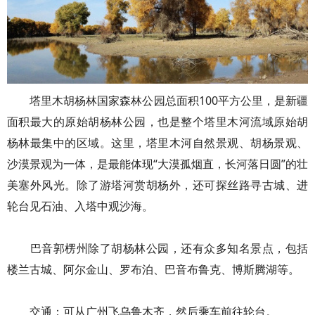
塔里木胡杨林国家森林公园总面积100平方公里，是新疆
面积最大的原始胡杨林公园，也是整个塔里木河流域原始胡
杨林最集中的区域。这里，塔里木河自然景观、胡杨景观、
沙漠景观为一体，是最能体现“大漠孤烟直，长河落日圆”的壮
美塞外风光。除了游塔河赏胡杨外，还可探丝路寻古城、进
轮台见石油、入塔中观沙海。
巴音郭楞州除了胡杨林公园，还有众多知名景点，包括
楼兰古城、阿尔金山、罗布泊、巴音布鲁克、博斯腾湖等。
交通：可从广州飞乌鲁木齐，然后乘车前往轮台。