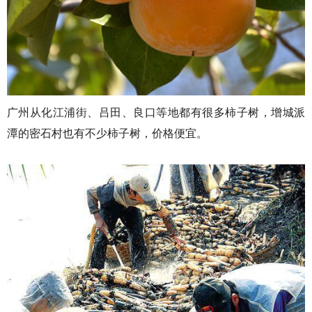
广州从化江浦街、吕田、良口等地都有很多柿子树，增城派
潭的密石村也有不少柿子树，价格便宜。