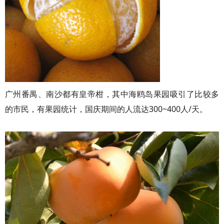
广州番禺、南沙都有皇帝柑，其中海鸥岛果园吸引了比较多
的市民，有果园统计，国庆期间的人流达300~400人/天。