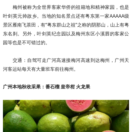
梅州被称为全世界客家华侨的祖籍地和精神家园，也是
叶剑英元帅故乡。当地的知名景点还有粤东第一家AAAAA级
景区雁南飞茶田，有“粤东群山之祖”之称的阴那山，山上有粤
东名刹。另外，叶剑英纪念园以及梅州东区小溪唇的客家公
园等也是不可错过的。
交通：自驾可走广河高速接梅河高速到达梅州，广州天
河客运站每天有大量班车前往梅州。
广州本地秋收采果：番石榴 皇帝柑 火龙果