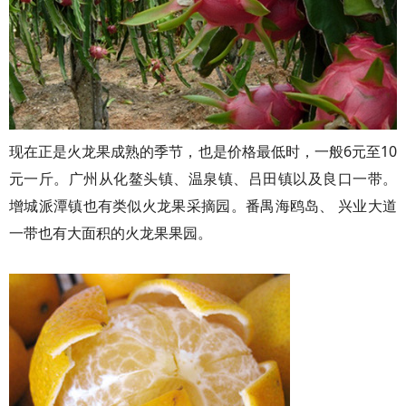
现在正是火龙果成熟的季节，也是价格最低时，一般6元至10
元一斤。广州从化鳌头镇、温泉镇、吕田镇以及良口一带。
增城派潭镇也有类似火龙果采摘园。番禺海鸥岛、 兴业大道
一带也有大面积的火龙果果园。