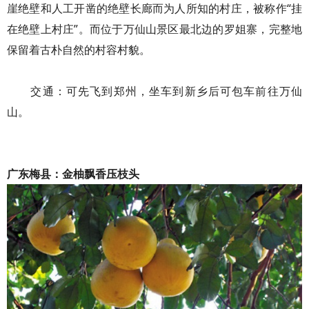
崖绝壁和人工开凿的绝壁长廊而为人所知的村庄，被称作“挂
在绝壁上村庄”。而位于万仙山景区最北边的罗姐寨，完整地
保留着古朴自然的村容村貌。
交通：可先飞到郑州，坐车到新乡后可包车前往万仙
山。
广东梅县：金柚飘香压枝头