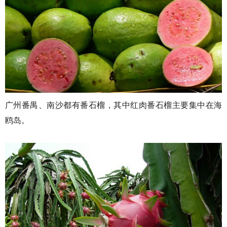
广州番禺、南沙都有番石榴，其中红肉番石榴主要集中在海
鸥岛。