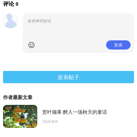
评论 0
发表
发表帖子
作者最新文章
赏叶撷果 醉入一场秋天的童话
2026/8/9