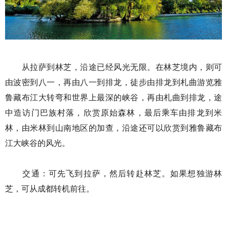
从拉萨到林芝，沿途已经风光无限。在林芝境内，则可
由波密到八一，再由八一到排龙，徒步由排龙到札曲游览雅
鲁藏布江大转弯和世界上最深的峡谷，再由札曲到排龙，途
中造访门巴族村落，欣赏原始森林，最后乘车由排龙到米
林，由米林到山南地区的加查，沿途还可以欣赏到雅鲁藏布
江大峡谷的风光。
交通：可先飞到拉萨，然后转赴林芝。如果想独游林
芝，可从成都转机前往。