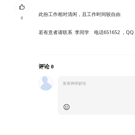
此份工作相对清闲，且工作时间较自由
0
若有意者请联系 李同学 电话651652 ，QQ：4
评论 0