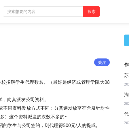
关注
作
苏
校招聘学生代理数名。（最好是经济或管理学院大08
20
淘
学，向其派发公司资料。
20
依不同资料发放方式不同：分普遍发放至宿舍及针对性
代
多）这个资料派发的次数不多的~
20
绍的学生与公司签约，则代理得500元/人的提成。