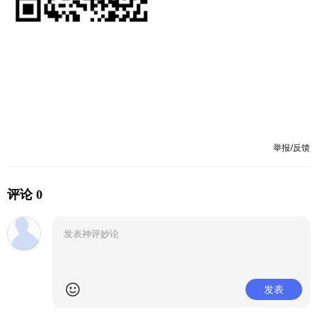
举报/反馈
评论 0
发表