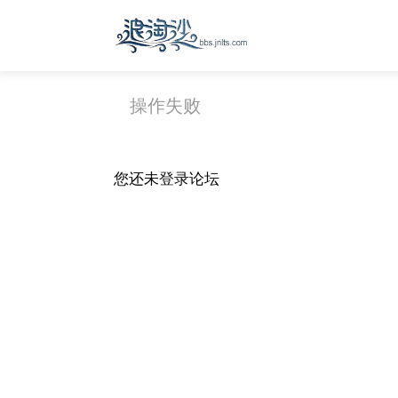
操作失败
您还未
登录
论坛